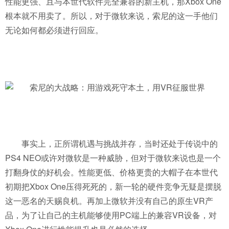
性能更强、且与本世代软件完全兼容的新主机，那Xbox One
根本就不用卖了。所以，对于微软来说，索尼的这一手他们
无论如何都必须进行回应。
事实上，正所谓机遇与挑战并存，当时还处于传说中的
PS4 NEO或许对微软是一种威胁，但对于微软来说也是一个
打翻身仗的好机会。性能更低、价格更贵的大帽子在本世代
初期把Xbox One压得死死的，新一轮的硬件竞争无疑是摆脱
这一恶名的天赐良机。再加上微软并没有自己的原生VR产
品，为了让自己的主机能够使用PC端上的兼容VR设备，对