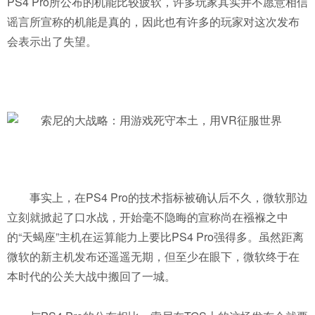
PS4 Pro所公布的机能比较疲软，许多玩家其实并不愿意相信
谣言所宣称的机能是真的，因此也有许多的玩家对这次发布
会表示出了失望。
事实上，在PS4 Pro的技术指标被确认后不久，微软那边
立刻就掀起了口水战，开始毫不隐晦的宣称尚在襁褓之中
的“天蝎座”主机在运算能力上要比PS4 Pro强得多。虽然距离
微软的新主机发布还遥遥无期，但至少在眼下，微软终于在
本时代的公关大战中搬回了一城。