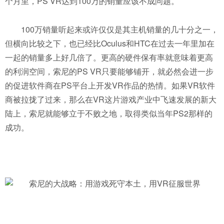
个月里，PS VR达到100万的销量应该不成问题。
100万销量听起来或许仅仅是其主机销量的几十分之一，
但横向比较之下，也已经比Oculus和HTC在过去一年里加在
一起的销量多上好几倍了。更高的硬件保有率就意味着更高
的利润空间，索尼的PS VR只要能够铺开，就必然会进一步
的促进软件商在PS平台上开发VR作品的热情。如果VR软件
商被拉拢了过来，那么在VR这片游戏产业中飞速发展的新大
陆上，索尼就能够立于不败之地，取得类似当年PS2那样的
成功。