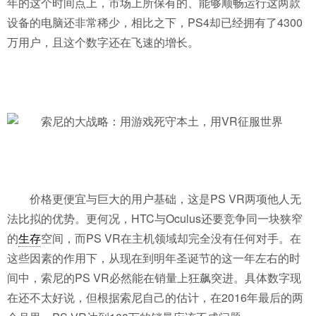
年的这个时间点上，市场上所保有的、能够顺畅运行这两款
设备的电脑还非常稀少，相比之下，PS4却已经拥有了4300
万用户，且这个数字还在飞速的增长。
价格更便宜与巨大的用户基础，这是PS VR两项他人无
法比拟的优势。更何况，HTC与Oculus还要竞争同一块狭窄
的
生存
空间，而PS VR在主机领域却完全没有任何对手。在
这些因素的作用下，从现在到明年圣诞节的这一年左右的时
间中，索尼的PS VR必然能在销量上狂飙突进。具体数字现
在还不太好说，但根据索尼自己的估计，在2016年最后的两