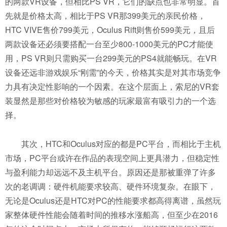
的两款VR设备，但相比PS VR，它们的缺点也非常明显。首
先就是价格太高，相比于PS VR那399美元的亲民价格，
HTC VIVE售价799美元，Oculus Rift则售价599美元，且后
两款设备还必须要搭配一台至少800-1000美元的PC才能使
用，PS VR则只需购买一台299美元的PS4就能畅玩。在VR
设备还远非游戏娱乐“刚需”的今天，价格其实是对其市场竞争
力具有决定性影响的一个因素。在这个层面上，索尼的VR套
装显然是那些对价格较为敏感的玩家最富有吸引力的一个选
择。
其次，HTC和Oculus对应的都是PC平台，而相比于主机
市场，PC平台或许在作品的表现空间上更具潜力，但稳定性
与盈利能力却远远不及主机平台。原因还是那被重弹了许多
次的老调调：硬件机能要求较高、硬件环境复杂。在眼下，
无论是Oculus还是HTC对PC的性能要求都高得离谱，虽然玩
家整体硬件性能会随着时间的推移水涨船高，但至少在2016