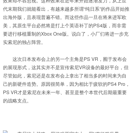
效果却不容忽视。这种效果在近年来开始逐渐发力，从上世
代末期我们就能看出，有越来越多所谓“纯日系”的作品开始推
出海外版，且表现普遍不错。而这些作品一旦在将来进军欧
美，其原生平台必然将是打上个英语补丁的PS4版，而非需
要进行移植重制的Xbox One版。说白了，小厂们将进一步充
实索尼的独占阵营。
这次日本发布会上的另一个主角是PS VR，囿于发布会
的展现形式，这其实并不是宣传索尼VR设备的最好平台，但
尽管如此，索尼还是在发布会上拿出了相当多的时间来为自
己的新硬件造势。原因很简单，因为相比于疲软的PS4 Pro，
PS VR才是索尼在未来一年、甚至是整个本世代后期最重要
的战略支点。