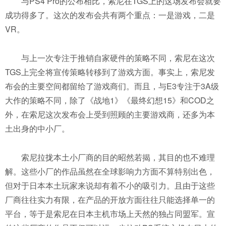
与PS4 Pro的公布相比，索尼在TGS上的这场发布会就要
成功得多了。这次的发布会共有两个重点：一是游戏，二是
VR。
与上一次专注于推销自家硬件的策略不同，索尼在这次
TGS上完全将宣传策略转移到了游戏方面。事实上，索尼发
布会的主要空间都留给了游戏商们。而且，与E3专注于3A级
大作的策略不同，除了《战地1》《最终幻想15》和COD之
外，在索尼这次发布会上受到照顾的主要游戏商，还多为本
土出身的中小厂。
索尼拉拢本土小厂商的目的昭然若揭，其目的也不难理
解。这些小厂的作品虽然在全球影响力方面不算特别出色，
但对于日本本土玩家来说却有着不小的吸引力。且由于这些
厂商往往实力有限，在产品的开放方面往往只能选择单一的
平台，等于是索尼在日本主机市场上天然的独占同盟军。宣