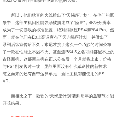
Xbox One进行性能提升也是必然的选择。
所以，他们耿直的火线推出了“天蝎座计划”，在他们的愿
景中，这部主机因性能强劲被描述成了“怪兽”，4K级分辨率
成为了一切游戏的标准配置，绝对能碾压PS4和PS4 Pro。然
而，就在他们在E3上高调宣布了天连蝎座计划、并做出了一
系列后续宣传后不久，索尼才挑了这么一个巧妙的时间公布
了一款在性能上不温不火、甚至连PS4.5之名可能都配不上的
古怪新机。这部新主机在正式公布后一个月就将上市，价格
与PS4刚发售时一致，显然里面没有什么革命性的新技术，
随之而来的还有自带运算单元、新旧主机都能使用的PS
VR。
而相比之下，微软的“天蝎座计划”要到明年的圣诞节才能
开花结果。