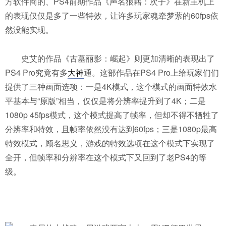
方软件商的、PS4前期作品《声名狼藉：次子》在新主机上
的表现仅仅是多了一些特效，让许多玩家魂牵梦萦的60fps依
然没能实现。
史艾的作品《古墓丽影：崛起》则更加清晰的表现出了
PS4 Pro究竟有多
大神
通。这部作品在PS4 Pro上给玩家们们
提供了三种画面选项：一是4K模式，这个模式的画面特效水
平基本与“原版”相当，仅仅是将分辨率提升到了4K；二是
1080p 45fps模式，这个模式提高了帧率，但却不得不牺牲了
分辨率和特效，且帧率依然没有达到60fps；三是1080p最高
特效模式，顾名思义，游戏的特效选项在这个模式下实现了
全开，但帧率和分辨率在这个模式下又回到了老PS4的等
级。