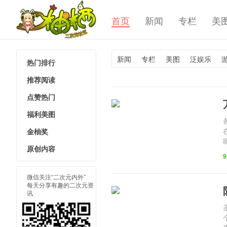
首页
新闻
专栏
美
新闻
专栏
美图
泛娱乐
热门排行
柚栖二次
推荐阅读
点赞热门
福利美图
金柚奖
原创内容
微信关注“二次元内外”
每天分享有趣的二次元资
讯