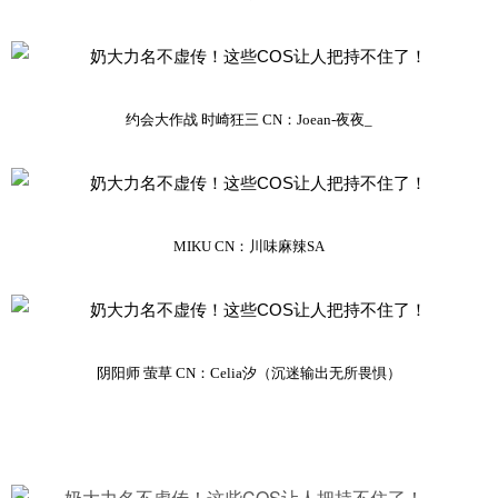
约会大作战 时崎狂三 CN：Joean-夜夜_
MIKU CN：川味麻辣SA
阴阳师 萤草 CN：Celia汐（沉迷输出无所畏惧）