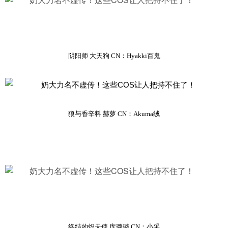
阴阳师 大天狗 CN：Hyakki百鬼
狼与香辛料 赫萝 CN：Akuma绒
终结的炽天使 库璐璐 CN：小采