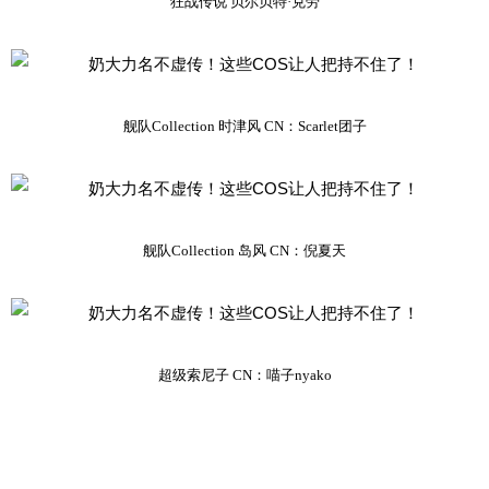
狂战传说 贝尔贝特·克劳
舰队Collection 时津风 CN：Scarlet团子
舰队Collection 岛风 CN：倪夏天
超级索尼子 CN：喵子nyako