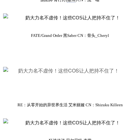
FATE/Grand Order 黑Saber CN：骨头_Cheryl
RE：从零开始的异世界生活 艾米丽娅 CN：Shizuku Killeen