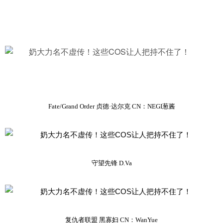
Fate/Grand Order 贞德·达尔克 CN：NEGI葱酱
守望先锋 D.Va
复仇者联盟 黑寡妇 CN：WanYue