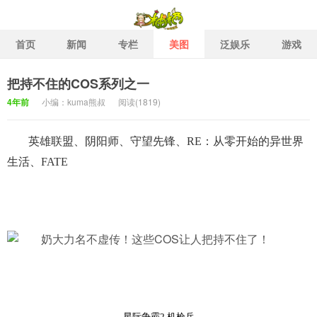
首页
新闻
专栏
美图
泛娱乐
游戏
把持不住的COS系列之一
柚栖二次元社区 二次元泛娱
4年前
小编：kuma熊叔
阅读(
1819)
英雄联盟、阴阳师、守望先锋、RE：从零开始的异世界
生活、FATE
星际争霸2 机枪兵