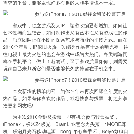
需求的平台，能够发现许多有趣的人和事情也不一定。
游戏中，独立游戏及大IP、端游改编逐渐增加。如何让
艺术性与商业结合，如何制作出又有艺术性又有游戏性的作
品，独立团队正在不断的探索艺术与商业的平衡方式。而在
2016全年度，IP依旧火热，改编类作品有十足的曝光率，往
往电视上最为火热的也会在游戏中成为大热门。各类端游同
样在手机平台上做出了新尝试，至于游戏质量如何，则需要
玩家自己来判断它们是否能够长久的停留在手机之中。
本次新增的榜单内容，为你在年末再次回顾全年度的火
热产品，如果有你喜欢的作品，就赶快参与投票，将之分享
给更多网友吧!
为本次2016金狮奖投票，即有机会参与转盘抽奖，
iPhone7，极米Z4极光，BrainLink意念力头箍，1MORE耳
机，乐泡月光石移动电源，bong 2p心率手环，Beiyo划痕自