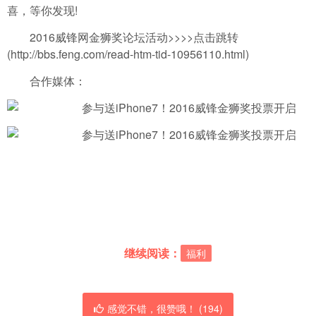
喜，等你发现!
2016威锋网金狮奖论坛活动>>>>点击跳转
(http://bbs.feng.com/read-htm-tid-10956110.html)
合作媒体：
继续阅读：
福利
感觉不错，很赞哦！ (
194
)