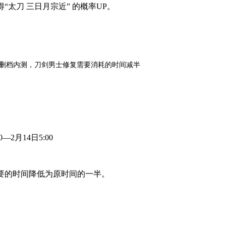
“太刀 三日月宗近” 的概率UP。
删档内测，刀剑男士修复需要消耗的时间减半
—2月14日5:00
要的时间降低为原时间的一半。