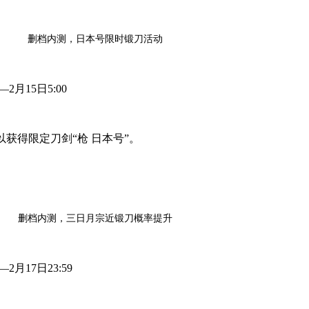
删档内测，日本号限时锻刀活动
2月15日5:00
获得限定刀剑“枪 日本号”。
删档内测，三日月宗近锻刀概率提升
2月17日23:59