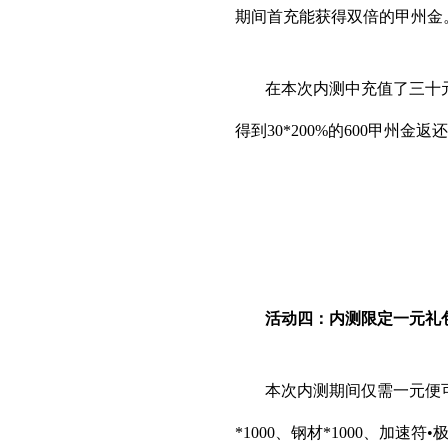
期间首充能获得双倍的甲州金
在本次内测中充值了三十元
得到30*200%的600甲州金返
活动四：内测限定一元礼
本次内测期间仅需一元便可
*1000、钢材*1000、加速符