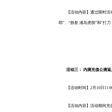
【活动内容】通过限时活动
郎”、“胁差 浦岛虎彻”和“打刀
活动三： 内测充值公测返
【活动时间】2月10日11:00
【活动内容】活动期间充