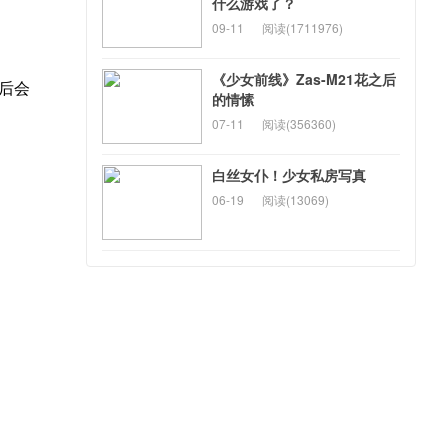
什么游戏了？
09-11
阅读(1711976)
《少女前线》Zas-M21花之后
测后会
的情愫
07-11
阅读(356360)
白丝女仆！少女私房写真
06-19
阅读(13069)