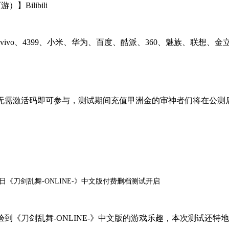
Bilibili
、vivo、4399、小米、华为、百度、酷派、360、魅族、联想、金
无需激活码即可参与，测试期间充值甲洲金的审神者们将在公测
0日《刀剑乱舞-ONLINE-》中文版付费删档测试开启
到《刀剑乱舞-ONLINE-》中文版的游戏乐趣，本次测试还特