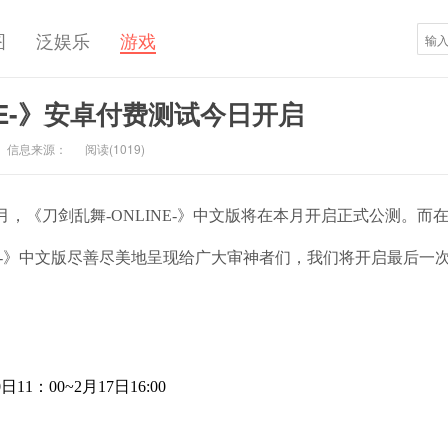
图
泛娱乐
游戏
NE-》安卓付费测试今日开启
信息来源：
阅读(
1019)
，《刀剑乱舞-ONLINE-》中文版将在本月开启正式公测。而
NE-》中文版尽善尽美地呈现给广大审神者们，我们将开启最后一
11：00~2月17日16:00