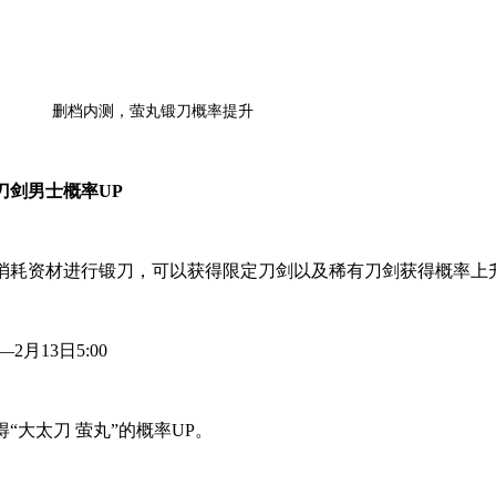
删档内测，萤丸锻刀概率提升
刀剑男士概率UP
消耗资材进行锻刀，可以获得限定刀剑以及稀有刀剑获得概率上
2月13日5:00
“大太刀 萤丸”的概率UP。