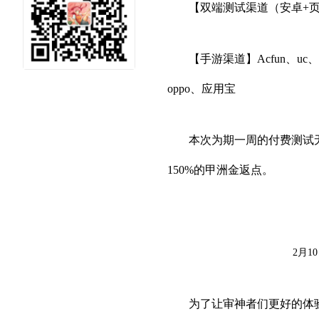
元社区 二
【双端测试渠道（安卓+页游）】
【手游渠道】Acfun、uc
oppo、应用宝
本次为期一周的付费测试
150%的甲洲金返点。
次元泛娱
2月1
为了让审神者们更好的体验