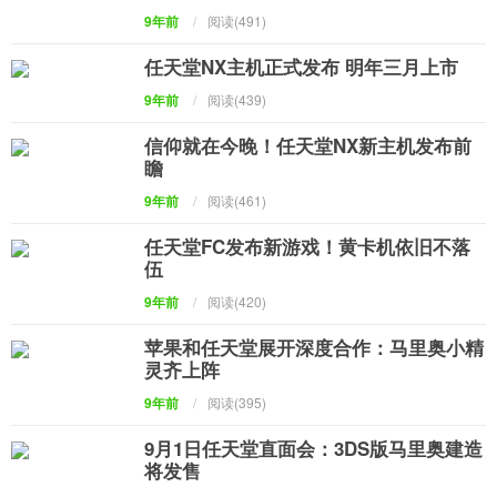
乐门户
9年前
/
阅读(491)
任天堂NX主机正式发布 明年三月上市
9年前
/
阅读(439)
信仰就在今晚！任天堂NX新主机发布前
瞻
9年前
/
阅读(461)
任天堂FC发布新游戏！黄卡机依旧不落
伍
9年前
/
阅读(420)
苹果和任天堂展开深度合作：马里奥小精
灵齐上阵
9年前
/
阅读(395)
9月1日任天堂直面会：3DS版马里奥建造
将发售