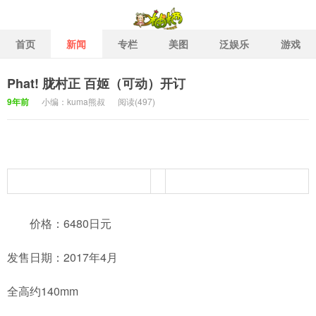
首页
新闻
专栏
美图
泛娱乐
游戏
Phat! 胧村正 百姬（可动）开订
柚栖二次元社区 二次元泛娱
9年前
小编：kuma熊叔
阅读(
497)
价格：6480日元
发售日期：2017年4月
全高约140mm