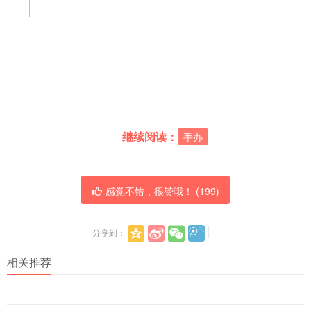
继续阅读：
手办
感觉不错，很赞哦！ (
199
)
分享到：
相关推荐