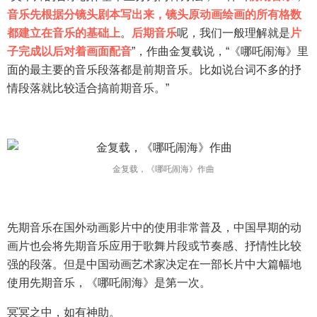
音乐先根据分镜头剧本写出来，镜头原动画绘画的所有格数
都建立在音乐的基础上
。
后期音乐
呢，我们一般理解就是
片
子完成以后对着画面配音
”，作曲金复载说，“《哪吒闹海》里
面的最主要的音乐段落都是前期音乐。比如说台词不多的抒
情段落就比较适合搞前期音乐。”
金复载，《哪吒闹海》作曲
先期音乐在国外动画影片中的使用非常普及，中国早期的动
画片也会将先期音乐应用于歌舞片段或节奏感、抒情性比较
强的段落。但是中国动画艺术家决定在一部长片中大篇幅地
使用先期音乐，《哪吒闹海》是第一次。
冥冥之中，如有神助。