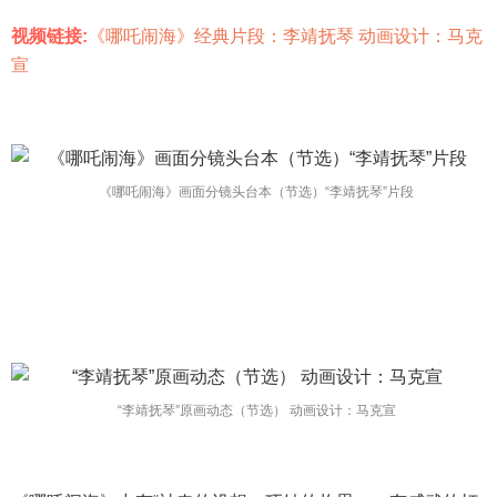
视频链接:
《哪吒闹海》经典片段：李靖抚琴 动画设计：马克
宣
《哪吒闹海》画面分镜头台本（节选）“李靖抚琴”片段
“李靖抚琴”原画动态（节选） 动画设计：马克宣