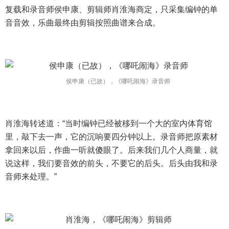
复载和录音师侯申康、剪辑师肖淮海商定，只采集编钟的单
音音效，乐曲最终由剪辑按照曲谱来合成。
侯申康（已故），《哪吒闹海》录音师
肖淮海转述道：“当时编钟已经被移到一个大的室内体育馆
里，敲下去一声，它的沉响要四分钟以上。录音师把原素材
拿回来以后，作曲一听就傻眼了。后来我们几个人商量，就
说这样，我们要音效的前头，不要它的后头。后头由我和录
音师来处理。”