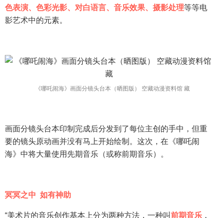
色表演、色彩光影、对白语言、音乐效果、摄影处理
等等电
影艺术中的元素。
《哪吒闹海》画面分镜头台本（晒图版） 空藏动漫资料馆 藏
画面分镜头台本印制完成后分发到了每位主创的手中，但重
要的镜头原动画并没有马上开始绘制。这次，在《哪吒闹
海》中将大量使用先期音乐（或称前期音乐）。
冥冥之中 如有神助
“美术片的音乐创作基本上分为两种方法，一种叫
前期音乐
，