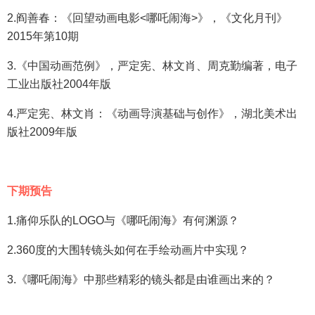
2.阎善春：《回望动画电影<哪吒闹海>》，《文化月刊》
2015年第10期
3.《中国动画范例》，严定宪、林文肖、周克勤编著，电子
工业出版社2004年版
4.严定宪、林文肖：《动画导演基础与创作》，湖北美术出
版社2009年版
下期预告
1.痛仰乐队的LOGO与《哪吒闹海》有何渊源？
2.360度的大围转镜头如何在手绘动画片中实现？
3.《哪吒闹海》中那些精彩的镜头都是由谁画出来的？