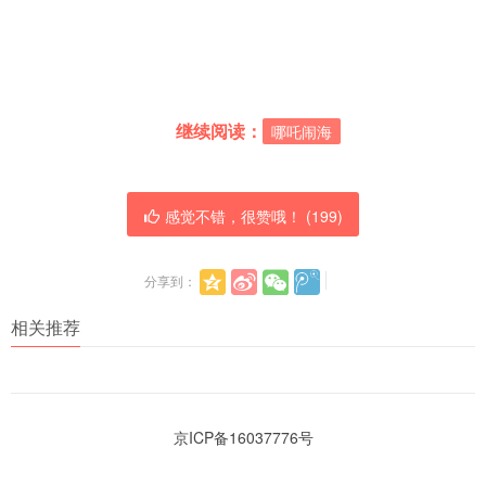
继续阅读：
哪吒闹海
感觉不错，很赞哦！ (
199
)
分享到：
相关推荐
京ICP备16037776号