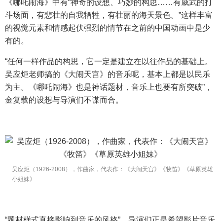
《哪吒闹海》中有“神奇的设想、巧妙的构思……有威武的打
斗场面，有悲壮的自我牺牲，有壮丽的海天景色。”这样丰富
的视觉元素和情感起伏强烈的情节在之前的中国动画中是少
有的。
“任何一样作品的构思，它一定是建立在以往作品的基础上。
吴应炬老师搞的《大闹天宫》的音乐呢，基本上都是以民乐
为主。《哪吒闹海》也是神话题材，音乐上也要有所突破”，
金复载的设想与导演们不谋而合。
吴应炬（1926-2008），作曲家，代表作：《大闹天宫》《牧笛》《草原英雄
小姐妹》
“题材样式直接影响到音乐的风格”，导演们正是希望影片音乐