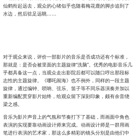
仙鹤衔起远去，观众的心绪似乎也随着梅花鹿的脚步追到了
水边，然后驻足远眺……
对于观众来说，评价一部影片的音乐是否成功还有个标准，
那就是：是否会被里面的主题旋律“洗脑”。优秀的电影音乐几
乎都具备这一点，当观众走出影院后都可以随口哼出那段标
志性的主题旋律。《哪吒闹海》也不例外，同样的一段主题
旋律，通过编钟、唢呐、弦乐、笛子等不同乐器演奏并加以
重新编配贯穿影片始终，给观众留下深刻印象，颇有余音绕
梁之感。
音乐为影片声音上的气氛和节奏打下了基础，而画面中角色
表演的实现要靠动画设计师来完成。动画设计师是一群用画
笔进行表演的艺术家，那这么多精彩的镜头分别是由他们中