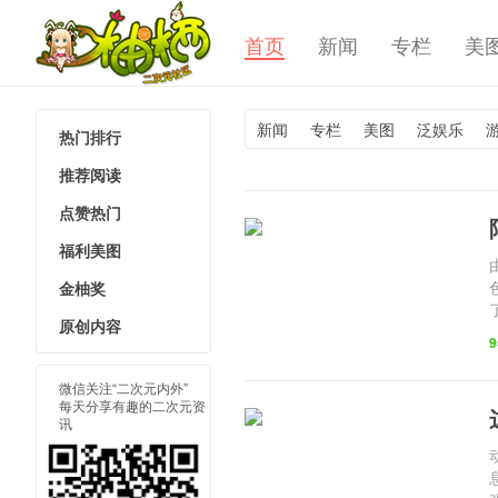
首页
新闻
专栏
美
新闻
专栏
美图
泛娱乐
热门排行
柚栖二次
推荐阅读
点赞热门
福利美图
金柚奖
原创内容
微信关注“二次元内外”
每天分享有趣的二次元资
讯