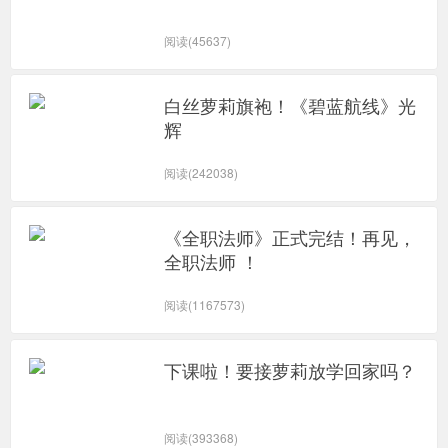
阅读(45637)
白丝萝莉旗袍！《碧蓝航线》光
辉
阅读(242038)
《全职法师》正式完结！再见，
全职法师 ！
阅读(1167573)
下课啦！要接萝莉放学回家吗？
阅读(393368)