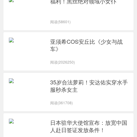
福利！黑丝绝对领域小女仆
阅读(58601)
亚须希COS安丘比《少女与战
车》
阅读(2026250)
35岁合法萝莉！安达佑实穿水手
服秒杀女主
阅读(361708)
日本驻华大使馆宣布：放宽中国
人赴日签证发放条件！