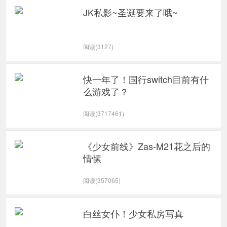
JK私影~圣诞要来了哦~
阅读(3127)
快一年了！国行switch目前有什
么游戏了？
阅读(3717461)
《少女前线》Zas-M21花之后的
情愫
阅读(357065)
白丝女仆！少女私房写真