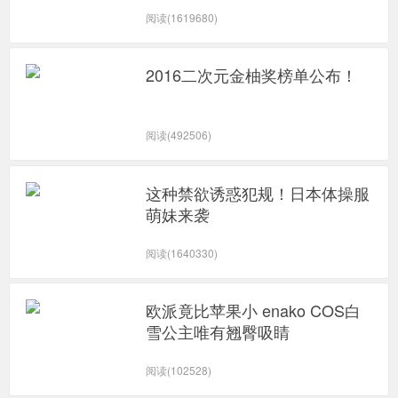
阅读(1619680)
2016二次元金柚奖榜单公布！
阅读(492506)
这种禁欲诱惑犯规！日本体操服
萌妹来袭
阅读(1640330)
欧派竟比苹果小 enako COS白
雪公主唯有翘臀吸睛
阅读(102528)