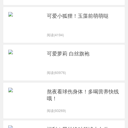
可爱小狐狸！玉藻前萌萌哒
阅读(4194)
可爱萝莉 白丝旗袍
阅读(60976)
熬夜看球伤身体！多喝营养快线
哦！
阅读(93269)