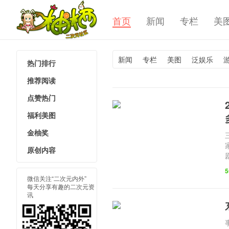
首页
新闻
专栏
美
新闻
专栏
美图
泛娱乐
热门排行
柚栖二次
推荐阅读
点赞热门
福利美图
金柚奖
原创内容
微信关注“二次元内外”
每天分享有趣的二次元资
讯